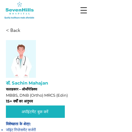
< Back
डॉ. Sachin Mahajan
सलाहकार – ऑर्थोपेडिक्स
MBBS, DNB (Ortho) MRCS (Edin)
15+ वर्षों का अनुभव
अपॉइंटमेंट बुक करें
विशेषज्ञता के क्षेत्र:
जॉइंट रिप्लेसमेंट सर्जरी