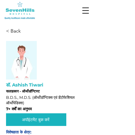
< Back
डॉ. Ashish Tiwari
सलाहकार - ऑर्थोडॉन्टिस्ट
B.D.S., M.D.S. (ऑर्थोडॉन्टिक्स एवं डेंटोफेशियल
ऑर्थोपेडिक्स)
7+ वर्षों का अनुभव
अपॉइंटमेंट बुक करें
विशेषज्ञता के क्षेत्र: