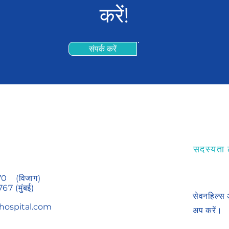
करें!
संपर्क करें
सदस्यता ल
70
(विजाग)
767
(मुंबई)
सेवनहिल्स 
hospital.com
अप करें।