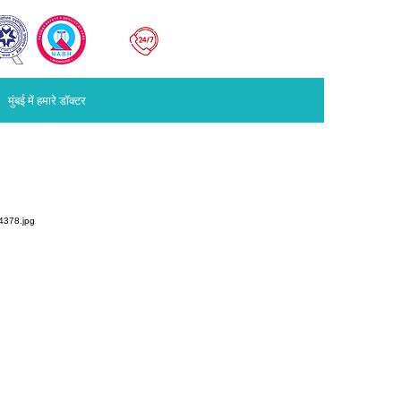
मुंबई
022
67676767
मुंबई में हमारे डॉक्टर