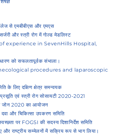
शेषज्ञ
ॉलेज से एमबीबीएस और एमएस
जरी और स्त्री रोग में गोल्ड मेडलिस्ट
 of experience in SevenHills Hospital,
भधारण को सफलतापूर्वक संभाला।
gynecological procedures and laparoscopic
ि के लिए दक्षिण क्षेत्र समन्वयक
 प्रसूति एवं स्त्री रोग सोसायटी 2020-2021
ाउथ जोन 2020 का आयोजन
 दवा और चिकित्सा उपकरण समिति
िगत स्वच्छता पर FOGSI की सदस्य दिशानिर्देश समिति
किए और राष्ट्रीय सम्मेलनों में सक्रिय रूप से भाग लिया।